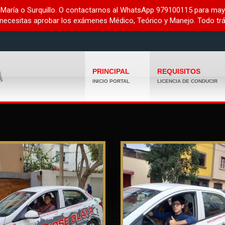
María o Surquillo. O contactarnos al WhatsApp 979100115 para mayo
 necesitas aprobar los exámenes Médico, Teórico y Manejo. Todo trá
PRINCIPAL
REQUISITOS
INICIO PORTAL
LICENCIA DE CONDUCIR