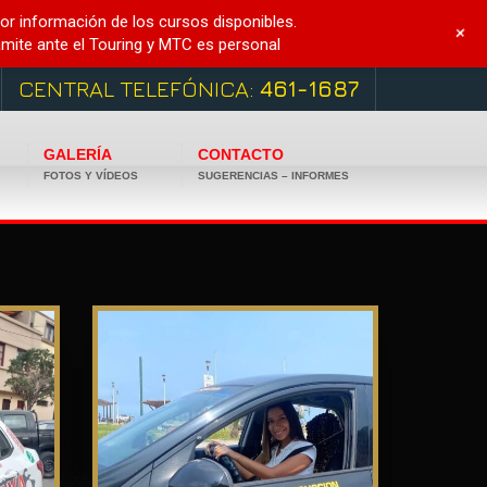
r información de los cursos disponibles.
+
mite ante el Touring y MTC es personal
CENTRAL TELEFÓNICA:
461-1687
GALERÍA
CONTACTO
FOTOS Y VÍDEOS
SUGERENCIAS – INFORMES