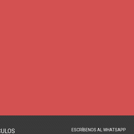
CULOS
ESCRÍBENOS AL WHATSAPP