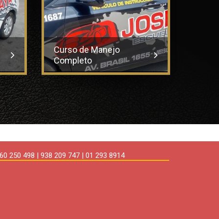
Curso de Manejo
Completo
Full 
0 250 498 | 938 209 747 | 01 293 8914